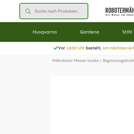
Husqvarna
Gardena
Stihl
Vor
16:00 Uhr
bestellt,
am nächsten Ar
Mähroboter Messer kaufen
/
Begrenzungsdraht