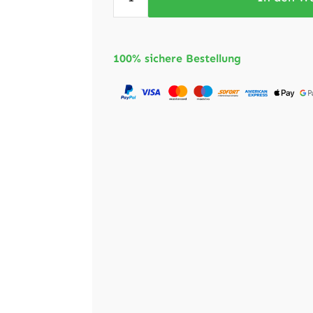
100% sichere Bestellung