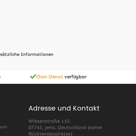
sätzliche Informationen
-
Chat-Dienst
verfügbar
Adresse und Kontakt
Wiesenstraße 110,
 um
07743, Jena, Deutschland (keine
Rücksendeadresse)