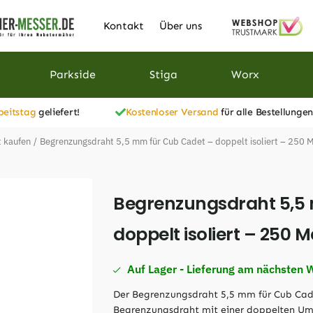
Kontakt
Über uns
Parkside
Stiga
Worx
beitstag
geliefert!
Kostenloser Versand
für alle Bestellungen
 kaufen
/
Begrenzungsdraht 5,5 mm für Cub Cadet – doppelt isoliert – 250 
Begrenzungsdraht 5,5
doppelt isoliert – 250 M
Auf Lager - Lieferung am nächsten 
Der Begrenzungsdraht 5,5 mm für Cub Cadet
Begrenzungsdraht mit einer doppelten Um