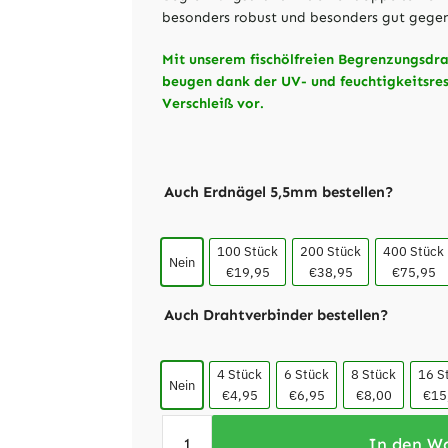
besonders robust und besonders gut gegen
Mit unserem fischölfreien Begrenzungsdr
beugen dank der UV- und feuchtigkeitsre
Verschleiß vor.
Auch Erdnägel 5,5mm bestellen?
100 Stück
200 Stück
400 Stück
Nein
€19,95
€38,95
€75,95
Auch Drahtverbinder bestellen?
4 Stück
6 Stück
8 Stück
16 S
Nein
€4,95
€6,95
€8,00
€15
In den W