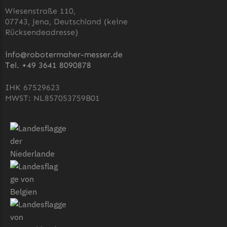
Wiesenstraße 110,
07743, Jena, Deutschland (keine
Rücksendeadresse)
info@robotermaher-messer.de
Tel. +49 3641 8090878
IHK 67529623
MWST: NL857053759B01