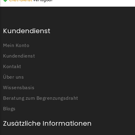
Kundendienst
Mein Konto
Kundendienst
Kontakt
Über uns
Wissensbasis
Beratung zum Begrenzungsdraht
Blogs
Zusätzliche Informationen