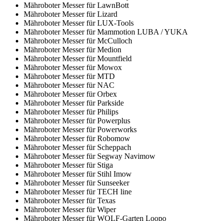
Mähroboter Messer für LawnBott
Mähroboter Messer für Lizard
Mähroboter Messer für LUX-Tools
Mähroboter Messer für Mammotion LUBA / YUKA
Mähroboter Messer für McCulloch
Mähroboter Messer für Medion
Mähroboter Messer für Mountfield
Mähroboter Messer für Mowox
Mähroboter Messer für MTD
Mähroboter Messer für NAC
Mähroboter Messer für Orbex
Mähroboter Messer für Parkside
Mähroboter Messer für Philips
Mähroboter Messer für Powerplus
Mähroboter Messer für Powerworks
Mähroboter Messer für Robomow
Mähroboter Messer für Scheppach
Mähroboter Messer für Segway Navimow
Mähroboter Messer für Stiga
Mähroboter Messer für Stihl Imow
Mähroboter Messer für Sunseeker
Mähroboter Messer für TECH line
Mähroboter Messer für Texas
Mähroboter Messer für Wiper
Mähroboter Messer für WOLF-Garten Loopo