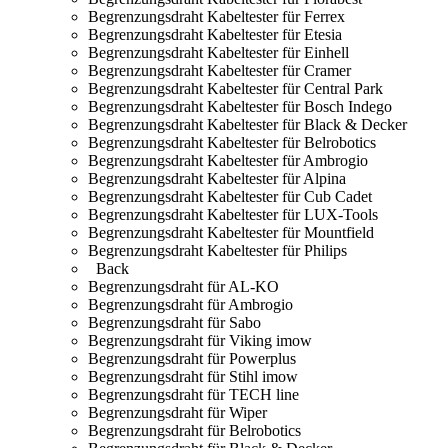
Begrenzungsdraht Kabeltester für Ferrex
Begrenzungsdraht Kabeltester für Etesia
Begrenzungsdraht Kabeltester für Einhell
Begrenzungsdraht Kabeltester für Cramer
Begrenzungsdraht Kabeltester für Central Park
Begrenzungsdraht Kabeltester für Bosch Indego
Begrenzungsdraht Kabeltester für Black & Decker
Begrenzungsdraht Kabeltester für Belrobotics
Begrenzungsdraht Kabeltester für Ambrogio
Begrenzungsdraht Kabeltester für Alpina
Begrenzungsdraht Kabeltester für Cub Cadet
Begrenzungsdraht Kabeltester für LUX-Tools
Begrenzungsdraht Kabeltester für Mountfield
Begrenzungsdraht Kabeltester für Philips
Back
Begrenzungsdraht für AL-KO
Begrenzungsdraht für Ambrogio
Begrenzungsdraht für Sabo
Begrenzungsdraht für Viking imow
Begrenzungsdraht für Powerplus
Begrenzungsdraht für Stihl imow
Begrenzungsdraht für TECH line
Begrenzungsdraht für Wiper
Begrenzungsdraht für Belrobotics