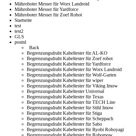
Mähroboter Messer für Worx Landroid
Mähroboter Messer für Yardforce
Mähroboter Messer für Zoef Robot
Startseite
test
test2
GLS
postnl
Back
Begrenzungsdraht Kabeltester für AL-KO
Begrenzungsdraht Kabeltester für Zoef robot
Begrenzungsdraht Kabeltester für Yardforce
Begrenzungsdraht Kabeltester für Worx Landroid
Begrenzungsdraht Kabeltester für Wolf-Garten
Begrenzungsdraht Kabeltester für wiper
Begrenzungsdraht Kabeltester für Viking Imow
Begrenzungsdraht Kabeltester Universal
Begrenzungsdraht Kabeltester für Texas
Begrenzungsdraht Kabeltester für TECH Line
Begrenzungsdraht Kabeltester für Stihl Imow
Begrenzungsdraht Kabeltester für Stiga
Begrenzungsdraht Kabeltester für Scheppach
Begrenzungsdraht Kabeltester für Sabo
Begrenzungsdraht Kabeltester für Ryobi Roboyagi
Begrenzungsdraht Kabeltester für Robomow