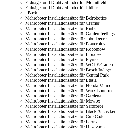
Erdnägel und Drahtverbinder für Mountfield
Erdnägel und Drahtverbinder für Philips
Back
Mähroboter Installationssätze für Belrobotics
Mähroboter Installationssätze für Cramer
Mähroboter Installationssätze für Einhell
Mähroboter Installationssätze für Garden feelings
Mähroboter Installationssätze für John Deere
Mähroboter Installationssätze für Powerplus
Mähroboter Installationssätze für Robomow
Mähroboter Installationssätze für Florabest
Mähroboter Installationssätze für Flymo
Mähroboter Installationssätze für WOLF-Garten
Mähroboter Installationssätze für Bosch Indego
Mähroboter Installationssätze für Central Park
Mähroboter Installationssätze für Etesia
Mähroboter Installationssätze für Honda Miimo
Mähroboter Installationssätze für Worx Landroid
Mähroboter Installationssätze für Gardena
Mähroboter Installationssätze für Mowox
Mähroboter Installationssätze für Yardforce
Mähroboter Installationssätze für Black & Decker
Mähroboter Installationssätze für Cub Cadet
Mähroboter Installationssätze für Ferrex
Mähroboter Installationssätze für Husqvarna