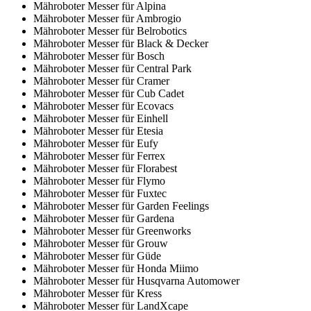
Mähroboter Messer für Alpina
Mähroboter Messer für Ambrogio
Mähroboter Messer für Belrobotics
Mähroboter Messer für Black & Decker
Mähroboter Messer für Bosch
Mähroboter Messer für Central Park
Mähroboter Messer für Cramer
Mähroboter Messer für Cub Cadet
Mähroboter Messer für Ecovacs
Mähroboter Messer für Einhell
Mähroboter Messer für Etesia
Mähroboter Messer für Eufy
Mähroboter Messer für Ferrex
Mähroboter Messer für Florabest
Mähroboter Messer für Flymo
Mähroboter Messer für Fuxtec
Mähroboter Messer für Garden Feelings
Mähroboter Messer für Gardena
Mähroboter Messer für Greenworks
Mähroboter Messer für Grouw
Mähroboter Messer für Güde
Mähroboter Messer für Honda Miimo
Mähroboter Messer für Husqvarna Automower
Mähroboter Messer für Kress
Mähroboter Messer für LandXcape