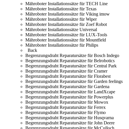
Mähroboter Installationssätze für TECH Line
Mähroboter Installationssätze für Texas
Mähroboter Installationssätze für Viking imow
Mähroboter Installationssätze für Wiper
Mähroboter Installationssätze für Zoef Robot
Mähroboter Installationssätze Universal
Mähroboter Installationssätze für LUX-Tools
Mähroboter Installationssätze für Mountfield
Mähroboter Installationssätze für Philips
Back
Begrenzungsdraht Reparatursätze für Bosch Indego
Begrenzungsdraht Reparatursätze für Belrobotics
Begrenzungsdraht Reparatursätze für Central Park
Begrenzungsdraht Reparatursätze für Cramer
Begrenzungsdraht Reparatursätze für Florabest
Begrenzungsdraht Reparatursätze für Garden feelings
Begrenzungsdraht Reparatursätze für Gardena
Begrenzungsdraht Reparatursätze für LandXcape
Begrenzungsdraht Reparatursätze für Powerplus
Begrenzungsdraht Reparatursätze für Mowox
Begrenzungsdraht Reparatursätze für Ferrex
Begrenzungsdraht Reparatursätze für Flymo
Begrenzungsdraht Reparatursätze für Husqvarna
Begrenzungsdraht Reparatursätze für John Deere
Begrenzungsdraht Reparatursätze für McCulloch