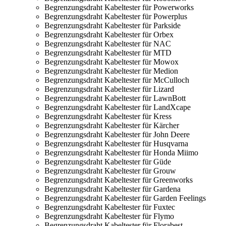
Begrenzungsdraht Kabeltester für Powerworks
Begrenzungsdraht Kabeltester für Powerplus
Begrenzungsdraht Kabeltester für Parkside
Begrenzungsdraht Kabeltester für Orbex
Begrenzungsdraht Kabeltester für NAC
Begrenzungsdraht Kabeltester für MTD
Begrenzungsdraht Kabeltester für Mowox
Begrenzungsdraht Kabeltester für Medion
Begrenzungsdraht Kabeltester für McCulloch
Begrenzungsdraht Kabeltester für Lizard
Begrenzungsdraht Kabeltester für LawnBott
Begrenzungsdraht Kabeltester für LandXcape
Begrenzungsdraht Kabeltester für Kress
Begrenzungsdraht Kabeltester für Kärcher
Begrenzungsdraht Kabeltester für John Deere
Begrenzungsdraht Kabeltester für Husqvarna
Begrenzungsdraht Kabeltester für Honda Miimo
Begrenzungsdraht Kabeltester für Güde
Begrenzungsdraht Kabeltester für Grouw
Begrenzungsdraht Kabeltester für Greenworks
Begrenzungsdraht Kabeltester für Gardena
Begrenzungsdraht Kabeltester für Garden Feelings
Begrenzungsdraht Kabeltester für Fuxtec
Begrenzungsdraht Kabeltester für Flymo
Begrenzungsdraht Kabeltester für Florabest