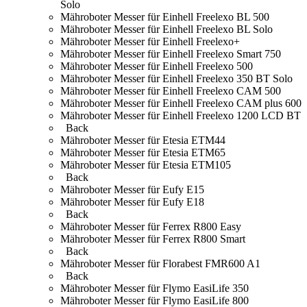
Solo
Mähroboter Messer für Einhell Freelexo BL 500
Mähroboter Messer für Einhell Freelexo BL Solo
Mähroboter Messer für Einhell Freelexo+
Mähroboter Messer für Einhell Freelexo Smart 750
Mähroboter Messer für Einhell Freelexo 500
Mähroboter Messer für Einhell Freelexo 350 BT Solo
Mähroboter Messer für Einhell Freelexo CAM 500
Mähroboter Messer für Einhell Freelexo CAM plus 600
Mähroboter Messer für Einhell Freelexo 1200 LCD BT
Back
Mähroboter Messer für Etesia ETM44
Mähroboter Messer für Etesia ETM65
Mähroboter Messer für Etesia ETM105
Back
Mähroboter Messer für Eufy E15
Mähroboter Messer für Eufy E18
Back
Mähroboter Messer für Ferrex R800 Easy
Mähroboter Messer für Ferrex R800 Smart
Back
Mähroboter Messer für Florabest FMR600 A1
Back
Mähroboter Messer für Flymo EasiLife 350
Mähroboter Messer für Flymo EasiLife 800