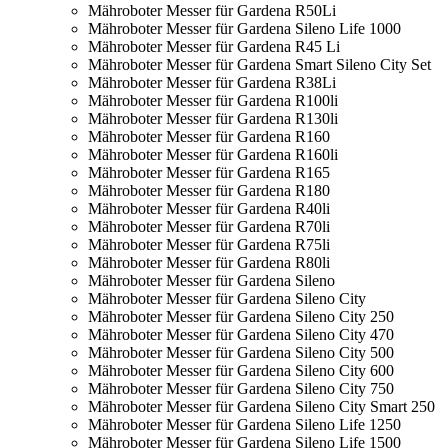
Mähroboter Messer für Gardena R50Li
Mähroboter Messer für Gardena Sileno Life 1000
Mähroboter Messer für Gardena R45 Li
Mähroboter Messer für Gardena Smart Sileno City Set
Mähroboter Messer für Gardena R38Li
Mähroboter Messer für Gardena R100li
Mähroboter Messer für Gardena R130li
Mähroboter Messer für Gardena R160
Mähroboter Messer für Gardena R160li
Mähroboter Messer für Gardena R165
Mähroboter Messer für Gardena R180
Mähroboter Messer für Gardena R40li
Mähroboter Messer für Gardena R70li
Mähroboter Messer für Gardena R75li
Mähroboter Messer für Gardena R80li
Mähroboter Messer für Gardena Sileno
Mähroboter Messer für Gardena Sileno City
Mähroboter Messer für Gardena Sileno City 250
Mähroboter Messer für Gardena Sileno City 470
Mähroboter Messer für Gardena Sileno City 500
Mähroboter Messer für Gardena Sileno City 600
Mähroboter Messer für Gardena Sileno City 750
Mähroboter Messer für Gardena Sileno City Smart 250
Mähroboter Messer für Gardena Sileno Life 1250
Mähroboter Messer für Gardena Sileno Life 1500