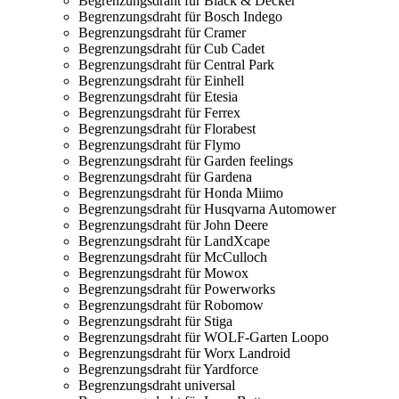
Begrenzungsdraht für Black & Decker
Begrenzungsdraht für Bosch Indego
Begrenzungsdraht für Cramer
Begrenzungsdraht für Cub Cadet
Begrenzungsdraht für Central Park
Begrenzungsdraht für Einhell
Begrenzungsdraht für Etesia
Begrenzungsdraht für Ferrex
Begrenzungsdraht für Florabest
Begrenzungsdraht für Flymo
Begrenzungsdraht für Garden feelings
Begrenzungsdraht für Gardena
Begrenzungsdraht für Honda Miimo
Begrenzungsdraht für Husqvarna Automower
Begrenzungsdraht für John Deere
Begrenzungsdraht für LandXcape
Begrenzungsdraht für McCulloch
Begrenzungsdraht für Mowox
Begrenzungsdraht für Powerworks
Begrenzungsdraht für Robomow
Begrenzungsdraht für Stiga
Begrenzungsdraht für WOLF-Garten Loopo
Begrenzungsdraht für Worx Landroid
Begrenzungsdraht für Yardforce
Begrenzungsdraht universal