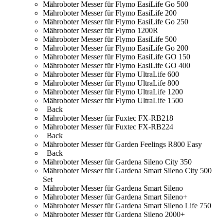
Mähroboter Messer für Flymo EasiLife Go 500
Mähroboter Messer für Flymo EasiLife 200
Mähroboter Messer für Flymo EasiLife Go 250
Mähroboter Messer für Flymo 1200R
Mähroboter Messer für Flymo EasiLife 500
Mähroboter Messer für Flymo EasiLife Go 200
Mähroboter Messer für Flymo EasiLife GO 150
Mähroboter Messer für Flymo EasiLife GO 400
Mähroboter Messer für Flymo UltraLife 600
Mähroboter Messer für Flymo UltraLife 800
Mähroboter Messer für Flymo UltraLife 1200
Mähroboter Messer für Flymo UltraLife 1500
Back
Mähroboter Messer für Fuxtec FX-RB218
Mähroboter Messer für Fuxtec FX-RB224
Back
Mähroboter Messer für Garden Feelings R800 Easy
Back
Mähroboter Messer für Gardena Sileno City 350
Mähroboter Messer für Gardena Smart Sileno City 500
Set
Mähroboter Messer für Gardena Smart Sileno
Mähroboter Messer für Gardena Smart Sileno+
Mähroboter Messer für Gardena Smart Sileno Life 750
Mähroboter Messer für Gardena Sileno 2000+