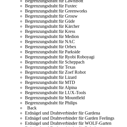
Begrenzungsdraht für LawnBott
Begrenzungsdraht für Fuxtec
Begrenzungsdraht für Greenworks
Begrenzungsdraht für Grouw
Begrenzungsdraht für Güde
Begrenzungsdraht für Kärcher
Begrenzungsdraht für Kress
Begrenzungsdraht für Medion
Begrenzungsdraht für NAC
Begrenzungsdraht für Orbex
Begrenzungsdraht für Parkside
Begrenzungsdraht für Ryobi Roboyagi
Begrenzungsdraht für Scheppach
Begrenzungsdraht für Texas
Begrenzungsdraht für Zoef Robot
Begrenzungsdraht für Lizard
Begrenzungsdraht für MTD
Begrenzungsdraht für Alpina
Begrenzungsdraht für LUX-Tools
Begrenzungsdraht für Mountfield
Begrenzungsdraht für Philips
Back
Erdnägel und Drahtverbinder für Gardena
Erdnägel und Drahtverbinder für Garden Feelings
Erdnägel und Drahtverbinder für WOLF-Garten