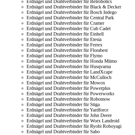
Erdnägel und Drahtverbinder für Belrobotics
Erdnägel und Drahtverbinder für Black & Decker
Erdnägel und Drahtverbinder für Bosch Indego
Erdnägel und Drahtverbinder für Central Park
Erdnägel und Drahtverbinder für Cramer
Erdnägel und Drahtverbinder für Cub Cadet
Erdnägel und Drahtverbinder für Einhell
Erdnägel und Drahtverbinder für Etesia
Erdnägel und Drahtverbinder für Ferrex
Erdnägel und Drahtverbinder für Florabest
Erdnägel und Drahtverbinder für Flymo
Erdnägel und Drahtverbinder für Honda Miimo
Erdnägel und Drahtverbinder für Husqvarna
Erdnägel und Drahtverbinder für LandXcape
Erdnägel und Drahtverbinder für McCulloch
Erdnägel und Drahtverbinder für Mowox
Erdnägel und Drahtverbinder für Powerplus
Erdnägel und Drahtverbinder für Powerworks
Erdnägel und Drahtverbinder für Robomow
Erdnägel und Drahtverbinder für Stiga
Erdnägel und Drahtverbinder für Yardforce
Erdnägel und Drahtverbinder für John Deere
Erdnägel und Drahtverbinder für Worx Landroid
Erdnägel und Drahtverbinder für Ryobi Roboyagi
Erdnägel und Drahtverbinder für Sabo