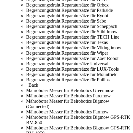
Begrenzungsdraht Reparatursätze für Orbex
Begrenzungsdraht Reparatursätze für Parkside
Begrenzungsdraht Reparatursätze für Ryobi
Begrenzungsdraht Reparatursätze für Sabo
Begrenzungsdraht Reparatursätze für Scheppach
Begrenzungsdraht Reparatursätze für Stihl Imow
Begrenzungsdraht Reparatursätze für TECH Line
Begrenzungsdraht Reparatursätze für Texas
Begrenzungsdraht Reparatursätze für Viking imow
Begrenzungsdraht Reparatursätze für Wiper
Begrenzungsdraht Reparatursätze für Zoef Robot
Begrenzungsdraht Reparatursätze Universal
Begrenzungsdraht Reparatursätze für LUX-Tools
Begrenzungsdraht Reparatursätze für Mountfield
Begrenzungsdraht Reparatursätze für Philips
Back
Mähroboter Messer für Belrobotics Greenmow
Mähroboter Messer für Belrobotics Parcmow
Mähroboter Messer für Belrobotics Bigmow
(Connected)
Mähroboter Messer für Belrobotics Farmow
Mähroboter Messer für Belrobotics Bigmow GPS-RTK
BM-850
Mähroboter Messer für Belrobotics Bigmow GPS-RTK