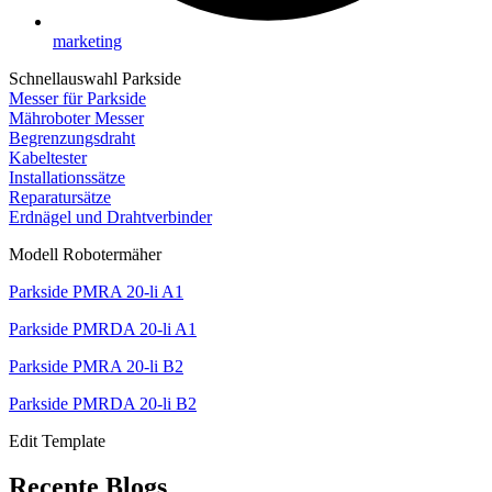
marketing
Schnellauswahl Parkside
Messer für Parkside
Mähroboter Messer
Begrenzungsdraht
Kabeltester
Installationssätze
Reparatursätze
Erdnägel und Drahtverbinder
Modell Robotermäher
Parkside PMRA 20-li A1
Parkside PMRDA 20-li A1
Parkside PMRA 20-li B2
Parkside PMRDA 20-li B2
Edit Template
Recente Blogs