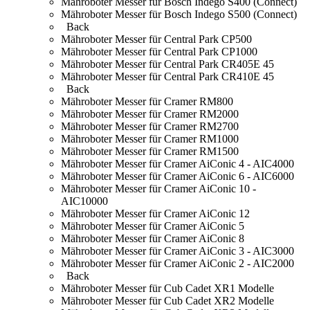
Mähroboter Messer für Bosch Indego S400 (Connect)
Mähroboter Messer für Bosch Indego S500 (Connect)
Back
Mähroboter Messer für Central Park CP500
Mähroboter Messer für Central Park CP1000
Mähroboter Messer für Central Park CR405E 45
Mähroboter Messer für Central Park CR410E 45
Back
Mähroboter Messer für Cramer RM800
Mähroboter Messer für Cramer RM2000
Mähroboter Messer für Cramer RM2700
Mähroboter Messer für Cramer RM1000
Mähroboter Messer für Cramer RM1500
Mähroboter Messer für Cramer AiConic 4 - AIC4000
Mähroboter Messer für Cramer AiConic 6 - AIC6000
Mähroboter Messer für Cramer AiConic 10 -
AIC10000
Mähroboter Messer für Cramer AiConic 12
Mähroboter Messer für Cramer AiConic 5
Mähroboter Messer für Cramer AiConic 8
Mähroboter Messer für Cramer AiConic 3 - AIC3000
Mähroboter Messer für Cramer AiConic 2 - AIC2000
Back
Mähroboter Messer für Cub Cadet XR1 Modelle
Mähroboter Messer für Cub Cadet XR2 Modelle