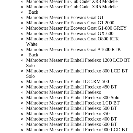
Mähroboter Messer für Cub Cadet XR3 Modelle
Mähroboter Messer für Cub Cadet XR5 Modelle
Back
Mähroboter Messer für Ecovacs Goat G1
Mähroboter Messer für Ecovacs Goat G1 2000
Mähroboter Messer für Ecovacs Goat G1-800 GREY
Mähroboter Messer für Ecovacs Goat GX-600
Mähroboter Messer für Ecovacs Goat O800 RTK
White
Mähroboter Messer für Ecovacs Goat A1600 RTK
Back
Mähroboter Messer für Einhell Freelexo 1200 LCD BT
Solo
Mähroboter Messer für Einhell Freelexo 800 LCD BT
Solo
Mähroboter Messer für Einhell GC-RM 500
Mähroboter Messer für Einhell Freelexo 450 BT
Mähroboter Messer für Einhell Freelexo
Mähroboter Messer für Einhell Freelexo 300 Solo
Mähroboter Messer für Einhell Freelexo LCD BT+
Mähroboter Messer für Einhell Freelexo 500 BT
Mähroboter Messer für Einhell Freelexo 350
Mähroboter Messer für Einhell Freelexo 400 BT
Mähroboter Messer für Einhell Freelexo 600 BT
Mähroboter Messer für Einhell Freelexo 900 LCD BT