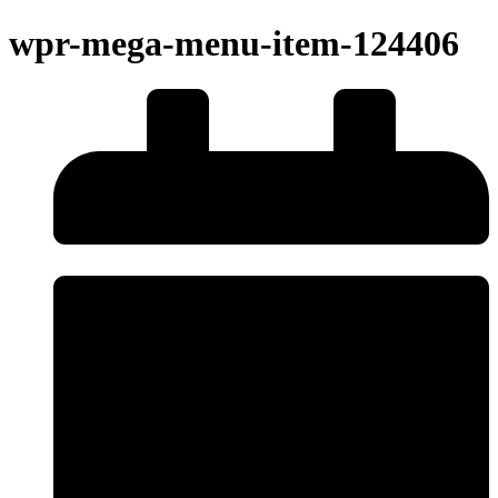
wpr-mega-menu-item-124406