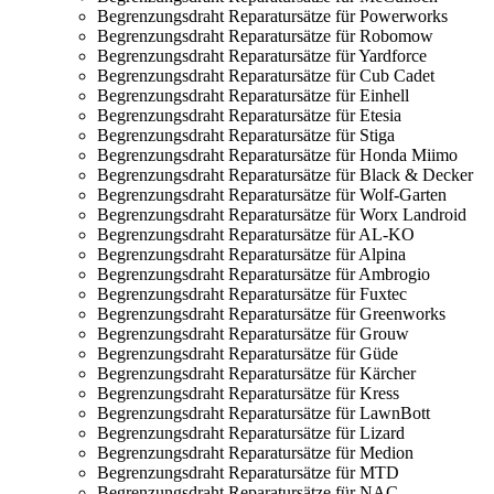
Begrenzungsdraht Reparatursätze für Powerworks
Begrenzungsdraht Reparatursätze für Robomow
Begrenzungsdraht Reparatursätze für Yardforce
Begrenzungsdraht Reparatursätze für Cub Cadet
Begrenzungsdraht Reparatursätze für Einhell
Begrenzungsdraht Reparatursätze für Etesia
Begrenzungsdraht Reparatursätze für Stiga
Begrenzungsdraht Reparatursätze für Honda Miimo
Begrenzungsdraht Reparatursätze für Black & Decker
Begrenzungsdraht Reparatursätze für Wolf-Garten
Begrenzungsdraht Reparatursätze für Worx Landroid
Begrenzungsdraht Reparatursätze für AL-KO
Begrenzungsdraht Reparatursätze für Alpina
Begrenzungsdraht Reparatursätze für Ambrogio
Begrenzungsdraht Reparatursätze für Fuxtec
Begrenzungsdraht Reparatursätze für Greenworks
Begrenzungsdraht Reparatursätze für Grouw
Begrenzungsdraht Reparatursätze für Güde
Begrenzungsdraht Reparatursätze für Kärcher
Begrenzungsdraht Reparatursätze für Kress
Begrenzungsdraht Reparatursätze für LawnBott
Begrenzungsdraht Reparatursätze für Lizard
Begrenzungsdraht Reparatursätze für Medion
Begrenzungsdraht Reparatursätze für MTD
Begrenzungsdraht Reparatursätze für NAC