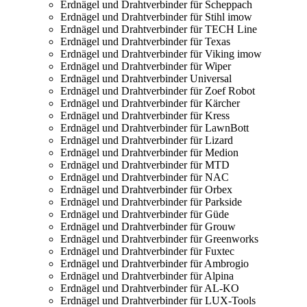
Erdnägel und Drahtverbinder für Scheppach
Erdnägel und Drahtverbinder für Stihl imow
Erdnägel und Drahtverbinder für TECH Line
Erdnägel und Drahtverbinder für Texas
Erdnägel und Drahtverbinder für Viking imow
Erdnägel und Drahtverbinder für Wiper
Erdnägel und Drahtverbinder Universal
Erdnägel und Drahtverbinder für Zoef Robot
Erdnägel und Drahtverbinder für Kärcher
Erdnägel und Drahtverbinder für Kress
Erdnägel und Drahtverbinder für LawnBott
Erdnägel und Drahtverbinder für Lizard
Erdnägel und Drahtverbinder für Medion
Erdnägel und Drahtverbinder für MTD
Erdnägel und Drahtverbinder für NAC
Erdnägel und Drahtverbinder für Orbex
Erdnägel und Drahtverbinder für Parkside
Erdnägel und Drahtverbinder für Güde
Erdnägel und Drahtverbinder für Grouw
Erdnägel und Drahtverbinder für Greenworks
Erdnägel und Drahtverbinder für Fuxtec
Erdnägel und Drahtverbinder für Ambrogio
Erdnägel und Drahtverbinder für Alpina
Erdnägel und Drahtverbinder für AL-KO
Erdnägel und Drahtverbinder für LUX-Tools